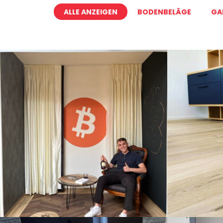
ALLE ANZEIGEN
BODENBELÄGE
GA