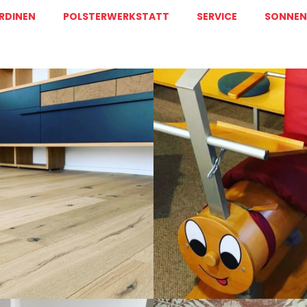
RDINEN
POLSTERWERKSTATT
SERVICE
SONNEN-